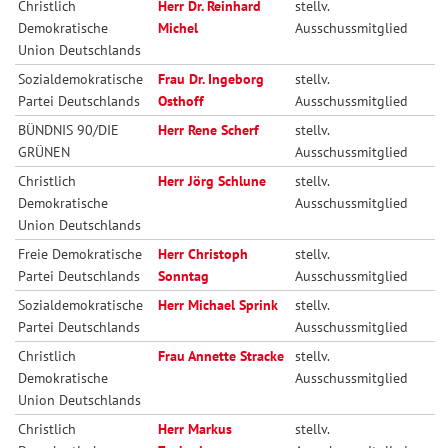
Christlich
Herr Dr. Reinhard
stellv.
Demokratische
Michel
Ausschussmitglied
Union Deutschlands
Sozialdemokratische
Frau Dr. Ingeborg
stellv.
Partei Deutschlands
Osthoff
Ausschussmitglied
BÜNDNIS 90/DIE
Herr Rene Scherf
stellv.
GRÜNEN
Ausschussmitglied
Christlich
Herr Jörg Schlune
stellv.
Demokratische
Ausschussmitglied
Union Deutschlands
Freie Demokratische
Herr Christoph
stellv.
Partei Deutschlands
Sonntag
Ausschussmitglied
Sozialdemokratische
Herr Michael Sprink
stellv.
Partei Deutschlands
Ausschussmitglied
Christlich
Frau Annette Stracke
stellv.
Demokratische
Ausschussmitglied
Union Deutschlands
Christlich
Herr Markus
stellv.