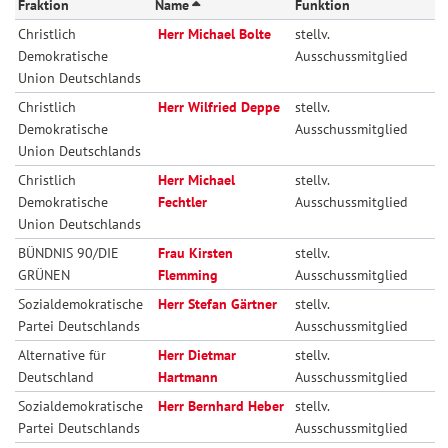
Fraktion
Name
Funktion
Christlich
Herr Michael Bolte
stellv.
Demokratische
Ausschussmitglied
Union Deutschlands
Christlich
Herr Wilfried Deppe
stellv.
Demokratische
Ausschussmitglied
Union Deutschlands
Christlich
Herr Michael
stellv.
Demokratische
Fechtler
Ausschussmitglied
Union Deutschlands
BÜNDNIS 90/DIE
Frau Kirsten
stellv.
GRÜNEN
Flemming
Ausschussmitglied
Sozialdemokratische
Herr Stefan Gärtner
stellv.
Partei Deutschlands
Ausschussmitglied
Alternative für
Herr Dietmar
stellv.
Deutschland
Hartmann
Ausschussmitglied
Sozialdemokratische
Herr Bernhard Heber
stellv.
Partei Deutschlands
Ausschussmitglied