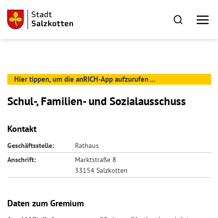
Hier tippen, um die anRICH-App aufzurufen ...
Schul-, Familien- und Sozialausschuss
Kontakt
Geschäftsstelle:
Rathaus
Anschrift:
Marktstraße 8
33154 Salzkotten
Daten zum Gremium