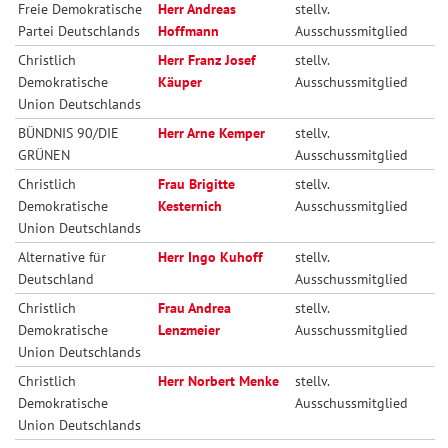
Freie Demokratische
Herr Andreas
stellv.
Partei Deutschlands
Hoffmann
Ausschussmitglied
Christlich
Herr Franz Josef
stellv.
Demokratische
Käuper
Ausschussmitglied
Union Deutschlands
BÜNDNIS 90/DIE
Herr Arne Kemper
stellv.
GRÜNEN
Ausschussmitglied
Christlich
Frau Brigitte
stellv.
Demokratische
Kesternich
Ausschussmitglied
Union Deutschlands
Alternative für
Herr Ingo Kuhoff
stellv.
Deutschland
Ausschussmitglied
Christlich
Frau Andrea
stellv.
Demokratische
Lenzmeier
Ausschussmitglied
Union Deutschlands
Christlich
Herr Norbert Menke
stellv.
Demokratische
Ausschussmitglied
Union Deutschlands