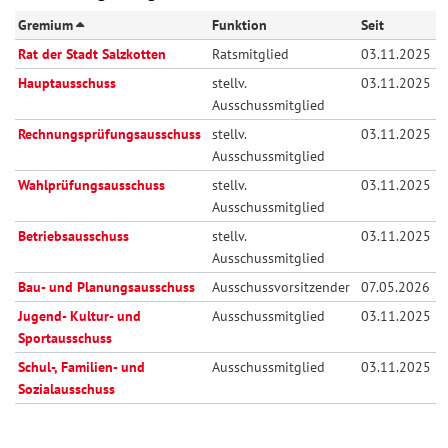
Gremium
Funktion
Seit
Rat der Stadt Salzkotten
Ratsmitglied
03.11.2025
Hauptausschuss
stellv.
03.11.2025
Ausschussmitglied
Rechnungsprüfungsausschuss
stellv.
03.11.2025
Ausschussmitglied
Wahlprüfungsausschuss
stellv.
03.11.2025
Ausschussmitglied
Betriebsausschuss
stellv.
03.11.2025
Ausschussmitglied
Bau- und Planungsausschuss
Ausschussvorsitzender
07.05.2026
Jugend- Kultur- und
Ausschussmitglied
03.11.2025
Sportausschuss
Schul-, Familien- und
Ausschussmitglied
03.11.2025
Sozialausschuss