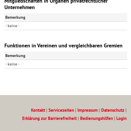
Mitgliedschaften in Organen privatrechtlicher
Unternehmen
Bemerkung
- keine -
Funktionen in Vereinen und vergleichbaren Gremien
Bemerkung
- keine -
Kontakt
|
Servicezeiten
|
Impressum
|
Datenschutz
|
Erklärung zur Barrierefreiheit
|
Bedienungshilfen
|
Login