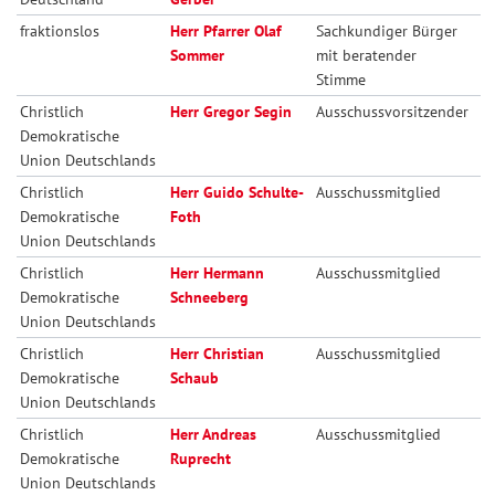
fraktionslos
Herr Pfarrer Olaf
Sachkundiger Bürger
Sommer
mit beratender
Stimme
Christlich
Herr Gregor Segin
Ausschussvorsitzender
Demokratische
Union Deutschlands
Christlich
Herr Guido Schulte-
Ausschussmitglied
Demokratische
Foth
Union Deutschlands
Christlich
Herr Hermann
Ausschussmitglied
Demokratische
Schneeberg
Union Deutschlands
Christlich
Herr Christian
Ausschussmitglied
Demokratische
Schaub
Union Deutschlands
Christlich
Herr Andreas
Ausschussmitglied
Demokratische
Ruprecht
Union Deutschlands