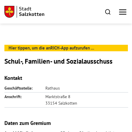
Hier tippen, um die anRICH-App aufzurufen ...
Schul-, Familien- und Sozialausschuss
Kontakt
Geschäftsstelle:
Rathaus
Anschrift:
Marktstraße 8
33154 Salzkotten
Daten zum Gremium