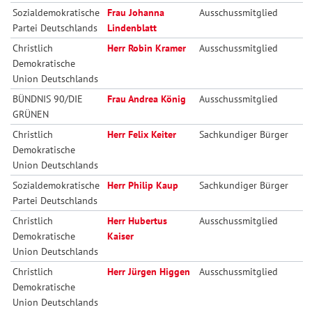
Sozialdemokratische
Frau Johanna
Ausschussmitglied
Partei Deutschlands
Lindenblatt
Christlich
Herr Robin Kramer
Ausschussmitglied
Demokratische
Union Deutschlands
BÜNDNIS 90/DIE
Frau Andrea König
Ausschussmitglied
GRÜNEN
Christlich
Herr Felix Keiter
Sachkundiger Bürger
Demokratische
Union Deutschlands
Sozialdemokratische
Herr Philip Kaup
Sachkundiger Bürger
Partei Deutschlands
Christlich
Herr Hubertus
Ausschussmitglied
Demokratische
Kaiser
Union Deutschlands
Christlich
Herr Jürgen Higgen
Ausschussmitglied
Demokratische
Union Deutschlands