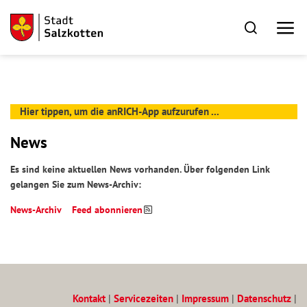
Hier tippen, um die anRICH-App aufzurufen ...
News
Es sind keine aktuellen News vorhanden. Über folgenden Link
gelangen Sie zum News-Archiv:
News-Archiv
Feed abonnieren
Kontakt
|
Servicezeiten
|
Impressum
|
Datenschutz
|