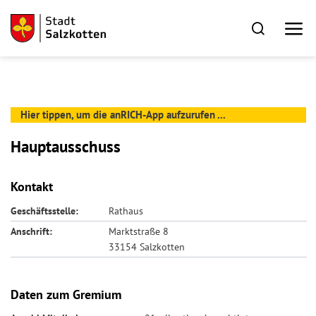
Hier tippen, um die anRICH-App aufzurufen ...
Hauptausschuss
Kontakt
Geschäftsstelle:
Rathaus
Anschrift:
Marktstraße 8
33154 Salzkotten
Daten zum Gremium