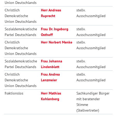
Union Deutschlands
Christlich
Herr Andreas
stellv.
Demokratische
Ruprecht
Ausschussmitglied
Union Deutschlands
Sozialdemokratische
Frau Dr. Ingeborg
stellv.
Partei Deutschlands
Osthoff
Ausschussmitglied
Christlich
Herr Norbert Menke
stellv.
Demokratische
Ausschussmitglied
Union Deutschlands
Sozialdemokratische
Frau Johanna
stellv.
Partei Deutschlands
Lindenblatt
Ausschussmitglied
Christlich
Frau Andrea
stellv.
Demokratische
Lenzmeier
Ausschussmitglied
Union Deutschlands
fraktionslos
Herr Mathias
Sachkundiger Bürger
Kohlenberg
mit beratender
Stimme
(Stellvertreter)