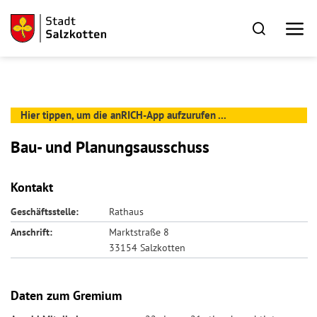
Hier tippen, um die anRICH-App aufzurufen ...
Bau- und Planungsausschuss
Kontakt
Geschäftsstelle:
Rathaus
Anschrift:
Marktstraße 8
33154 Salzkotten
Daten zum Gremium