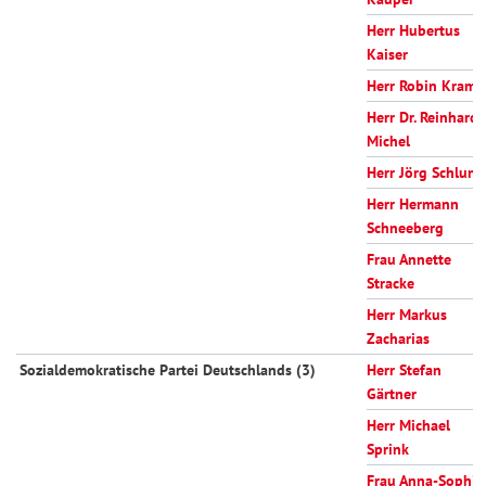
Herr Hubertus
Kaiser
Herr Robin Krame
Herr Dr. Reinhard
Michel
Herr Jörg Schlune
Herr Hermann
Schneeberg
Frau Annette
Stracke
Herr Markus
Zacharias
Sozialdemokratische Partei Deutschlands (3)
Herr Stefan
Gärtner
Herr Michael
Sprink
Frau Anna-Sophie