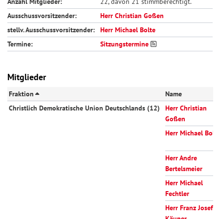
Anzahl Mitglieder:
22, davon 21 stimmberechtigt.
Ausschussvorsitzender:
Herr Christian Goßen
stellv. Ausschussvorsitzender:
Herr Michael Bolte
Termine:
Sitzungstermine
Mitglieder
Fraktion
Name
Christlich Demokratische Union Deutschlands (12)
Herr Christian
Goßen
Herr Michael Bolt
Herr Andre
Bertelsmeier
Herr Michael
Fechtler
Herr Franz Josef
Käuper