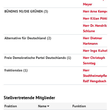
Meyer
BÜNDNIS 90/DIE GRÜNEN (3)
Herr Arne Kemper
Herr Kilian Pöttin
Herr Dr. Hendrik
Schlune
Alternative für Deutschland (2)
Herr Dietmar
Hartmann
Herr Ingo Kuhoff
Freie Demokratische Partei Deutschlands (1)
Herr Christoph
Sonntag
fraktionslos (1)
Herr
Stadtheimatpfleg
Ralf Hengsbach
Stellvertretende Mitglieder
Fraktion
Name
Funktion