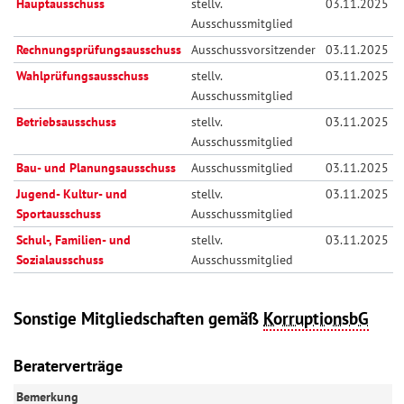
Hauptausschuss
stellv.
03.11.2025
Ausschussmitglied
Rechnungsprüfungsausschuss
Ausschussvorsitzender
03.11.2025
Wahlprüfungsausschuss
stellv.
03.11.2025
Ausschussmitglied
Betriebsausschuss
stellv.
03.11.2025
Ausschussmitglied
Bau- und Planungsausschuss
Ausschussmitglied
03.11.2025
Jugend- Kultur- und
stellv.
03.11.2025
Sportausschuss
Ausschussmitglied
Schul-, Familien- und
stellv.
03.11.2025
Sozialausschuss
Ausschussmitglied
Sonstige Mitgliedschaften gemäß
KorruptionsbG
Beraterverträge
Bemerkung