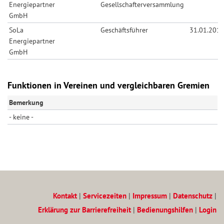
Energiepartner
Gesellschafterversammlung
GmbH
SoLa
Geschäftsführer
31.01.201
Energiepartner
GmbH
Funktionen in Vereinen und vergleichbaren Gremien
Bemerkung
- keine -
Kontakt
|
Servicezeiten
|
Impressum
|
Datenschutz
|
Erklärung zur Barrierefreiheit
|
Bedienungshilfen
|
Login