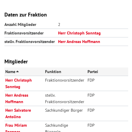
Daten zur Fraktion
Anzahl Mitglieder
2
Fraktionsvorsitzender
Herr Christoph Sonntag
stellv. Fraktionsvorsitzender
Herr Andreas Hoffmann
Mitglieder
Name
Funktion
Partei
Herr Christoph
Fraktionsvorsitzender
FDP
Sonntag
Herr Andreas
stellv.
FDP
Hoffmann
Fraktionsvorsitzender
Herr Salvatore
Sachkundiger Bürger
FDP
Antolino
Frau Miriam
Sachkundige
FDP
Spenner
Bürgerin