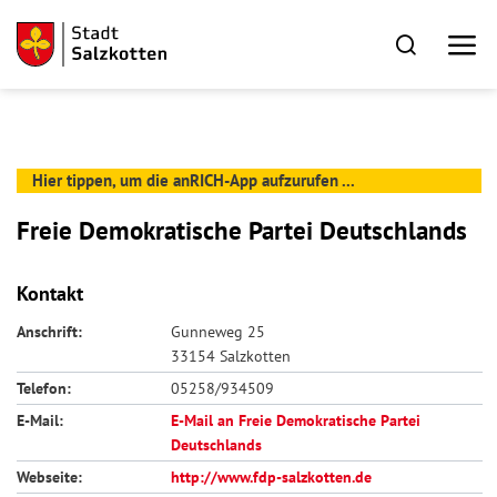
Hier tippen, um die anRICH-App aufzurufen ...
Freie Demokratische Partei Deutschlands
Kontakt
Anschrift:
Gunneweg 25
33154 Salzkotten
Telefon:
05258/934509
E-Mail:
E-Mail an Freie Demokratische Partei
Deutschlands
Webseite:
http://www.fdp-salzkotten.de