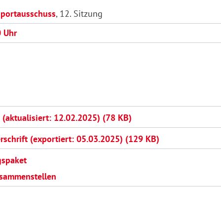
Sportausschuss
, 12. Sitzung
0 Uhr
aktualisiert: 12.02.2025) (78 KB)
rschrift (exportiert: 05.03.2025) (129 KB)
gspaket
usammenstellen