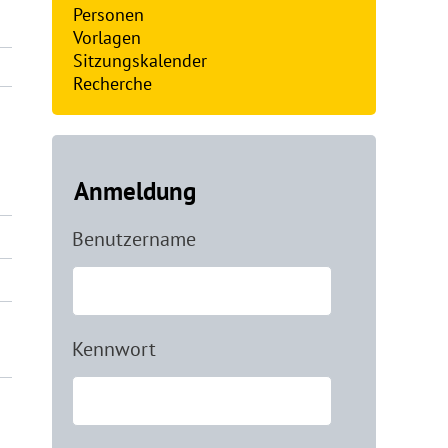
Personen
Vorlagen
Sitzungskalender
Recherche
Anmeldung
Benutzername
Kennwort