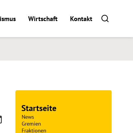
rismus
Wirtschaft
Kontakt
Startseite
News
Gremien
Fraktionen