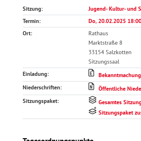
Sitzung:
Jugend- Kultur- und 
Termin:
Do, 20.02.2025 18:0
Ort:
Rathaus
Marktstraße 8
33154 Salzkotten
Sitzungssaal
Einladung:
Bekanntmachung (
Niederschriften:
Öffentliche Niede
Sitzungspaket:
Gesamtes Sitzun
Sitzungspaket z
Tagesordnungspunkte