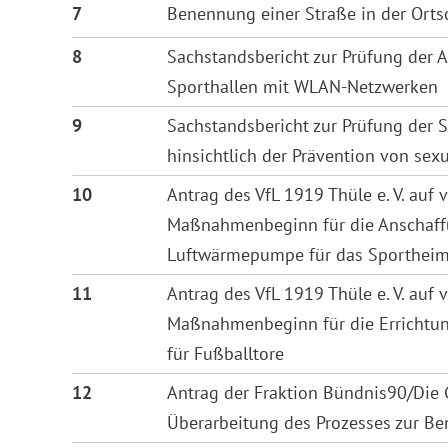
7
Benennung einer Straße in der Ort
8
Sachstandsbericht zur Prüfung der A
Sporthallen mit WLAN-Netzwerken
9
Sachstandsbericht zur Prüfung der 
hinsichtlich der Prävention von sexu
10
Antrag des VfL 1919 Thüle e. V. auf 
Maßnahmenbeginn für die Anschaff
Luftwärmepumpe für das Sporthei
11
Antrag des VfL 1919 Thüle e. V. auf 
Maßnahmenbeginn für die Errichtun
für Fußballtore
12
Antrag der Fraktion Bündnis90/Die 
Überarbeitung des Prozesses zur B