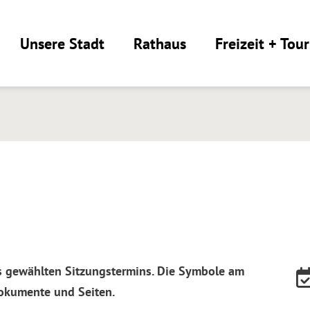
Unsere Stadt
Rathaus
Freizeit + Tou
es gewählten Sitzungstermins. Die Symbole am
Dokumente und Seiten.