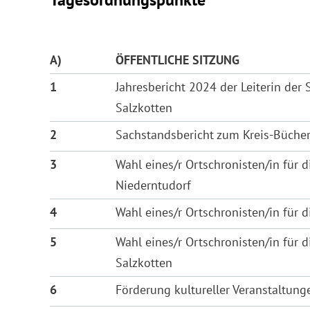
A)
ÖFFENTLICHE SITZUNG
1
Jahresbericht 2024 der Leiterin der 
Salzkotten
2
Sachstandsbericht zum Kreis-Büche
3
Wahl eines/r Ortschronisten/in für d
Niederntudorf
4
Wahl eines/r Ortschronisten/in für d
5
Wahl eines/r Ortschronisten/in für d
Salzkotten
6
Förderung kultureller Veranstaltung