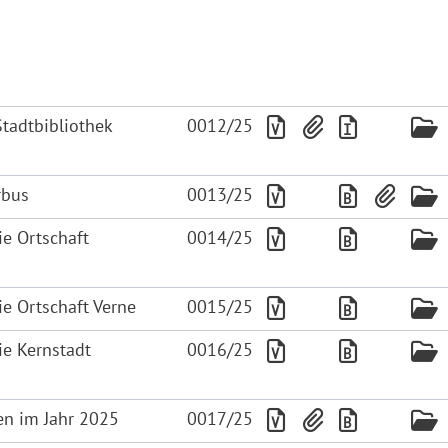
Stadtbibliothek
0012/25
rbus
0013/25
ie Ortschaft
0014/25
ie Ortschaft Verne
0015/25
ie Kernstadt
0016/25
en im Jahr 2025
0017/25