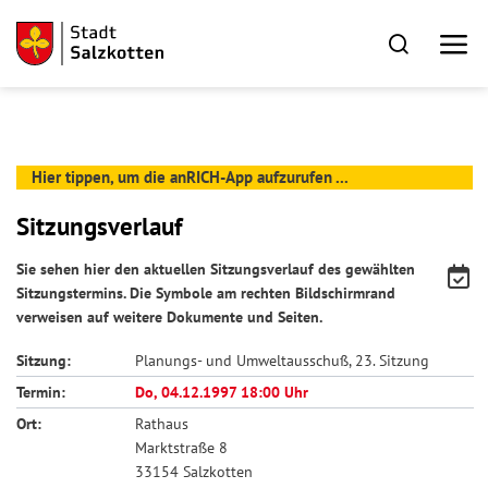
Hier tippen, um die anRICH-App aufzurufen ...
Sitzungsverlauf
Sie sehen hier den aktuellen Sitzungsverlauf des gewählten
Sitzungstermins. Die Symbole am rechten Bildschirmrand
verweisen auf weitere Dokumente und Seiten.
Sitzung:
Planungs- und Umweltausschuß, 23. Sitzung
Termin:
Do, 04.12.1997 18:00 Uhr
Ort:
Rathaus
Marktstraße 8
33154 Salzkotten