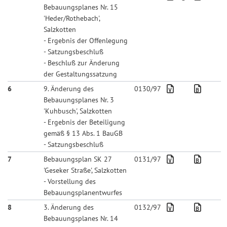
Bebauungsplanes Nr. 15
'Heder/Rothebach',
Salzkotten
- Ergebnis der Offenlegung
- Satzungsbeschluß
- Beschluß zur Änderung
der Gestaltungssatzung
6
9. Änderung des
0130/97
Bebauungsplanes Nr. 3
'Kuhbusch', Salzkotten
- Ergebnis der Beteiligung
gemäß § 13 Abs. 1 BauGB
- Satzungsbeschluß
7
Bebauungsplan SK 27
0131/97
'Geseker Straße', Salzkotten
- Vorstellung des
Bebauungsplanentwurfes
8
3. Änderung des
0132/97
Bebauungsplanes Nr. 14