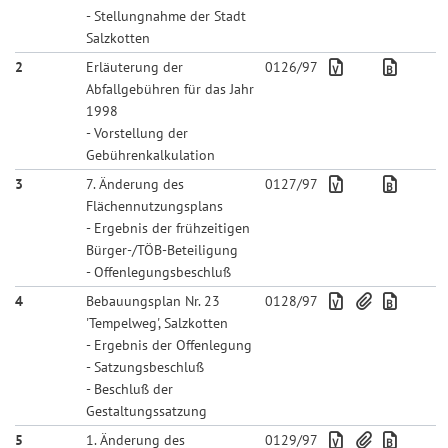
- Stellungnahme der Stadt
Salzkotten
2
Erläuterung der
0126/97
Abfallgebühren für das Jahr
1998
- Vorstellung der
Gebührenkalkulation
3
7. Änderung des
0127/97
Flächennutzungsplans
- Ergebnis der frühzeitigen
Bürger-/TÖB-Beteiligung
- Offenlegungsbeschluß
4
Bebauungsplan Nr. 23
0128/97
'Tempelweg', Salzkotten
- Ergebnis der Offenlegung
- Satzungsbeschluß
- Beschluß der
Gestaltungssatzung
5
1. Änderung des
0129/97