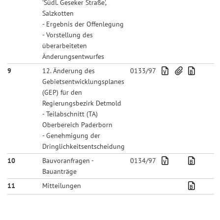
'Südl. Geseker Straße',
Salzkotten
- Ergebnis der Offenlegung
- Vorstellung des
überarbeiteten
Änderungsentwurfes
9
12. Änderung des
0133/97
Gebietsentwicklungsplanes
(GEP) für den
Regierungsbezirk Detmold
- Teilabschnitt (TA)
Oberbereich Paderborn
- Genehmigung der
Dringlichkeitsentscheidung
10
Bauvoranfragen -
0134/97
Bauanträge
11
Mitteilungen