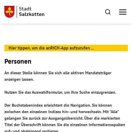
Hier tippen, um die anRICH-App aufzurufen ...
Personen
An dieser Stelle können Sie sich alle aktiven Mandatsträger
anzeigen lassen.
Nutzen Sie das Auswahlformular, um Ihre Suche einzugrenzen.
Der Buchstabenindex erleichtert die Navigation. Sie können
zwischen den einzelnen Indizes hin- und herwechseln. Mit "Alle"
gelangen Sie zurück zur Ausgangsübersicht. Über die markierten
Titel der Überschrift können Sie die einzelnen Informationsspalten
auf- und absteigend sortieren.