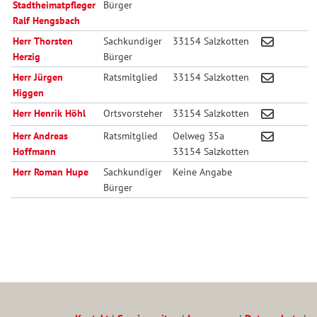
Stadtheimatpfleger
Bürger
Ralf Hengsbach
Herr Thorsten
Sachkundiger
33154 Salzkotten
Herzig
Bürger
Herr Jürgen
Ratsmitglied
33154 Salzkotten
Higgen
Herr Henrik Höhl
Ortsvorsteher
33154 Salzkotten
Herr Andreas
Ratsmitglied
Oelweg 35a
Hoffmann
33154 Salzkotten
Herr Roman Hupe
Sachkundiger
Keine Angabe
Bürger