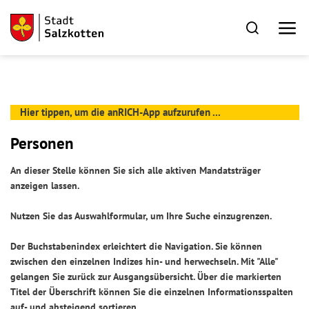
Hier tippen, um die anRICH-App aufzurufen ...
Personen
An dieser Stelle können Sie sich alle aktiven Mandatsträger
anzeigen lassen.
Nutzen Sie das Auswahlformular, um Ihre Suche einzugrenzen.
Der Buchstabenindex erleichtert die Navigation. Sie können
zwischen den einzelnen Indizes hin- und herwechseln. Mit "Alle"
gelangen Sie zurück zur Ausgangsübersicht. Über die markierten
Titel der Überschrift können Sie die einzelnen Informationsspalten
auf- und absteigend sortieren.