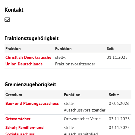
Kontakt
Fraktionszugehörigkeit
Fraktion
Funktion
Seit
Christlich Demokratische
stellv.
01.11.2025
Union Deutschlands
Fraktionsvorsitzender
Gremienzugehörigkeit
Gremium
Funktion
Seit
Bau- und Planungsausschuss
stellv.
07.05.2026
Ausschussvorsitzender
Ortsvorsteher
Ortsvorsteher Verne
03.11.2025
Schul-, Familien- und
stellv.
03.11.2025
Sozialausschuss
Ausschussmitglied