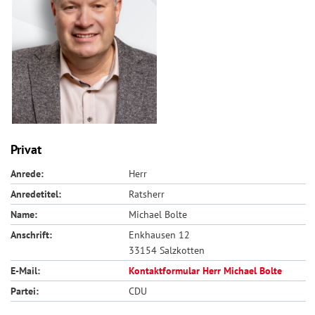
Privat
Anrede:
Herr
Anredetitel:
Ratsherr
Name:
Michael Bolte
Anschrift:
Enkhausen 12
33154 Salzkotten
E-Mail:
Kontaktformular Herr Michael Bolte
Partei:
CDU