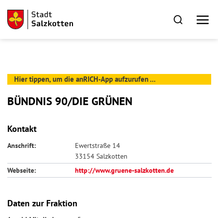
Hier tippen, um die anRICH-App aufzurufen ...
BÜNDNIS 90/DIE GRÜNEN
Kontakt
Anschrift:
Ewertstraße 14
33154 Salzkotten
Webseite:
http://www.gruene-salzkotten.de
Daten zur Fraktion