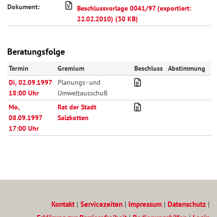
Dokument:
Beschlussvorlage 0041/97 (exportiert:
22.02.2010) (30 KB)
Beratungsfolge
Termin
Gremium
Beschluss
Abstimmung
Di, 02.09.1997
Planungs- und
18:00 Uhr
Umweltausschuß
Mo,
Rat der Stadt
08.09.1997
Salzkotten
17:00 Uhr
Kontakt
|
Servicezeiten
|
Impressum
|
Datenschutz
|