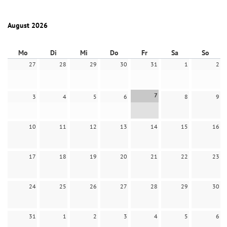
August 2026
Mo
Di
Mi
Do
Fr
Sa
So
27
28
29
30
31
1
2
7
3
4
5
6
8
9
10
11
12
13
14
15
16
17
18
19
20
21
22
23
24
25
26
27
28
29
30
31
1
2
3
4
5
6