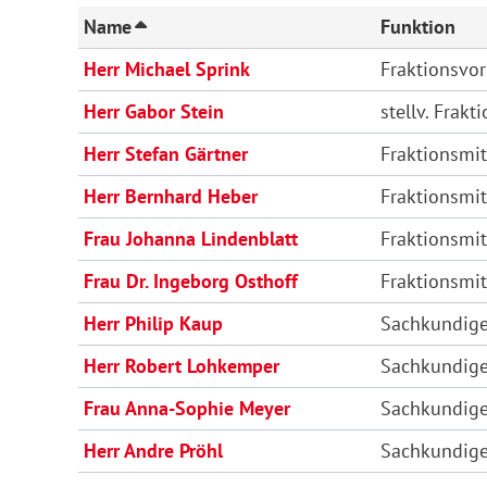
Name
Funktion
Herr Michael Sprink
Fraktionsvor
Herr Gabor Stein
stellv. Frakt
Herr Stefan Gärtner
Fraktionsmit
Herr Bernhard Heber
Fraktionsmit
Frau Johanna Lindenblatt
Fraktionsmit
Frau Dr. Ingeborg Osthoff
Fraktionsmit
Herr Philip Kaup
Sachkundige
Herr Robert Lohkemper
Sachkundige
Frau Anna-Sophie Meyer
Sachkundige
Herr Andre Pröhl
Sachkundige