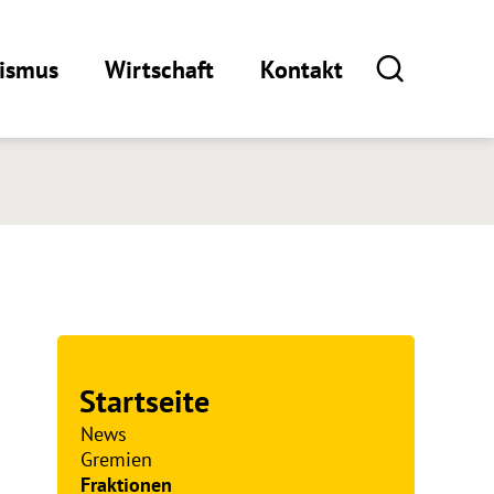
rismus
Wirtschaft
Kontakt
Startseite
News
Gremien
Fraktionen