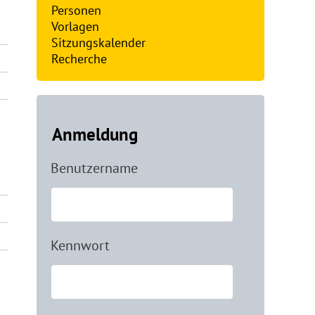
Personen
Vorlagen
Sitzungskalender
Recherche
Anmeldung
Benutzername
Kennwort