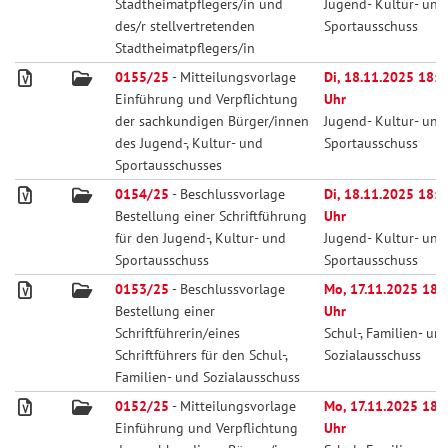
Stadtheimatpflegers/in und
Jugend- Kultur- und
des/r stellvertretenden
Sportausschuss
Stadtheimatpflegers/in
0155/25
- Mitteilungsvorlage
Di, 18.11.2025 18:0
Einführung und Verpflichtung
Uhr
der sachkundigen Bürger/innen
Jugend- Kultur- und
des Jugend-, Kultur- und
Sportausschuss
Sportausschusses
0154/25
- Beschlussvorlage
Di, 18.11.2025 18:0
Bestellung einer Schriftführung
Uhr
für den Jugend-, Kultur- und
Jugend- Kultur- und
Sportausschuss
Sportausschuss
0153/25
- Beschlussvorlage
Mo, 17.11.2025 18:
Bestellung einer
Uhr
Schriftführerin/eines
Schul-, Familien- un
Schriftführers für den Schul-,
Sozialausschuss
Familien- und Sozialausschuss
0152/25
- Mitteilungsvorlage
Mo, 17.11.2025 18:
Einführung und Verpflichtung
Uhr