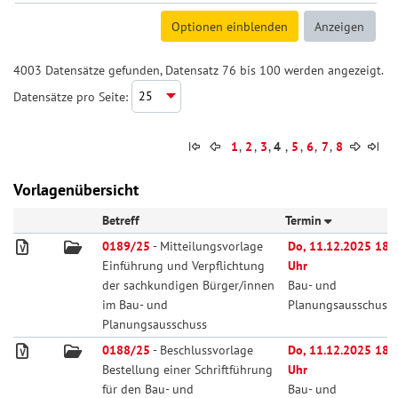
4003 Datensätze gefunden, Datensatz 76 bis 100 werden angezeigt.
Datensätze pro Seite:
1
,
2
,
3
,
4
,
5
,
6
,
7
,
8
Vorlagenübersicht
Betreff
Termin
0189/25
- Mitteilungsvorlage
Do, 11.12.2025 18:
Einführung und Verpflichtung
Uhr
der sachkundigen Bürger/innen
Bau- und
im Bau- und
Planungsausschuss
Planungsausschuss
0188/25
- Beschlussvorlage
Do, 11.12.2025 18:
Bestellung einer Schriftführung
Uhr
für den Bau- und
Bau- und