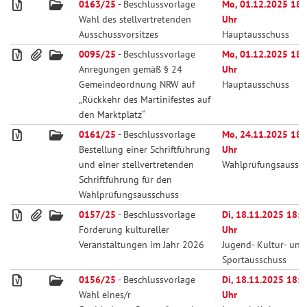
0163/25
- Beschlussvorlage
Mo, 01.12.2025 18:
Wahl des stellvertretenden
Uhr
Ausschussvorsitzes
Hauptausschuss
0095/25
- Beschlussvorlage
Mo, 01.12.2025 18:
Anregungen gemäß § 24
Uhr
Gemeindeordnung NRW auf
Hauptausschuss
„Rückkehr des Martinifestes auf
den Marktplatz“
0161/25
- Beschlussvorlage
Mo, 24.11.2025 18:
Bestellung einer Schriftführung
Uhr
und einer stellvertretenden
Wahlprüfungsaussc
Schriftführung für den
Wahlprüfungsausschuss
0157/25
- Beschlussvorlage
Di, 18.11.2025 18:0
Förderung kultureller
Uhr
Veranstaltungen im Jahr 2026
Jugend- Kultur- und
Sportausschuss
0156/25
- Beschlussvorlage
Di, 18.11.2025 18:0
Wahl eines/r
Uhr