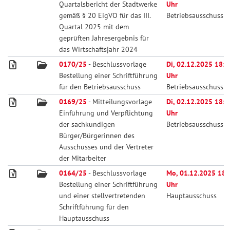
Quartalsbericht der Stadtwerke
Uhr
gemäß § 20 EigVO für das III.
Betriebsausschuss
Quartal 2025 mit dem
geprüften Jahresergebnis für
das Wirtschaftsjahr 2024
0170/25
- Beschlussvorlage
Di, 02.12.2025 18:0
Bestellung einer Schriftführung
Uhr
für den Betriebsausschuss
Betriebsausschuss
0169/25
- Mitteilungsvorlage
Di, 02.12.2025 18:0
Einführung und Verpflichtung
Uhr
der sachkundigen
Betriebsausschuss
Bürger/Bürgerinnen des
Ausschusses und der Vertreter
der Mitarbeiter
0164/25
- Beschlussvorlage
Mo, 01.12.2025 18:
Bestellung einer Schriftführung
Uhr
und einer stellvertretenden
Hauptausschuss
Schriftführung für den
Hauptausschuss