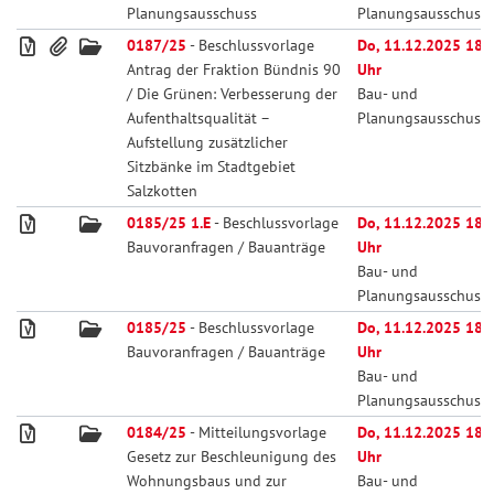
Planungsausschuss
Planungsausschuss
0187/25
- Beschlussvorlage
Do, 11.12.2025 18:
Antrag der Fraktion Bündnis 90
Uhr
/ Die Grünen: Verbesserung der
Bau- und
Aufenthaltsqualität –
Planungsausschuss
Aufstellung zusätzlicher
Sitzbänke im Stadtgebiet
Salzkotten
0185/25 1.E
- Beschlussvorlage
Do, 11.12.2025 18:
Bauvoranfragen / Bauanträge
Uhr
Bau- und
Planungsausschuss
0185/25
- Beschlussvorlage
Do, 11.12.2025 18:
Bauvoranfragen / Bauanträge
Uhr
Bau- und
Planungsausschuss
0184/25
- Mitteilungsvorlage
Do, 11.12.2025 18:
Gesetz zur Beschleunigung des
Uhr
Wohnungsbaus und zur
Bau- und