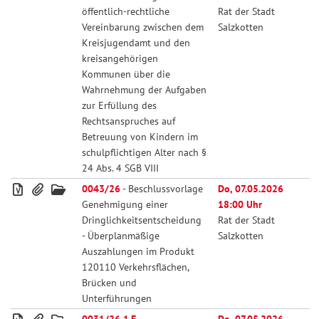
öffentlich-rechtliche
Rat der Stadt
Vereinbarung zwischen dem
Salzkotten
Kreisjugendamt und den
kreisangehörigen
Kommunen über die
Wahrnehmung der Aufgaben
zur Erfüllung des
Rechtsanspruches auf
Betreuung von Kindern im
schulpflichtigen Alter nach §
24 Abs. 4 SGB VIII
0043/26
- Beschlussvorlage
Do, 07.05.2026
Genehmigung einer
18:00 Uhr
Dringlichkeitsentscheidung
Rat der Stadt
- Überplanmäßige
Salzkotten
Auszahlungen im Produkt
120110 Verkehrsflächen,
Brücken und
Unterführungen