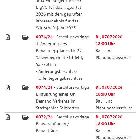
Stadtwerke gemäß § 20
EigVO für das I. Quartal
2026 mit dem geprüften
Jahresergebnis für das
Wirtschaftsjahr 2025
0076/26
- Beschlussvorlage
Di, 07.07.2026
3. Änderung des
18:00 Uhr
Bebauungsplanes Nr. 22
Bau- und
'Gewerbegebiet Eichfeld',
Planungsausschuss
Salzkotten
- Änderungsbeschluss
- Offenlegungsbeschluss
0074/26
- Beschlussvorlage
Di, 07.07.2026
Einführung eines On-
18:00 Uhr
Demand-Verkehrs im
Bau- und
Stadtgebiet Salzkotten
Planungsausschuss
0072/26
- Beschlussvorlage
Di, 07.07.2026
Bauvoranfragen /
18:00 Uhr
Bauanträge
Bau- und
Planungsausschuss