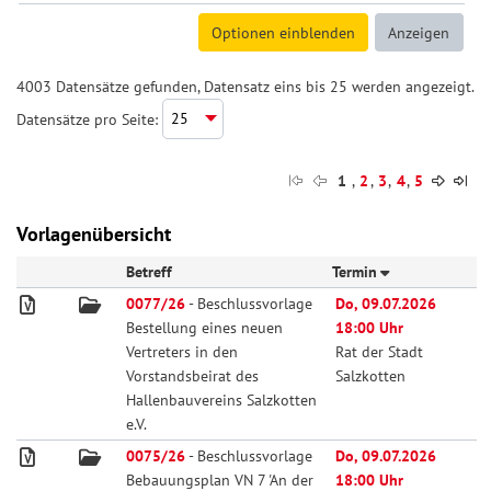
4003 Datensätze gefunden, Datensatz eins bis 25 werden angezeigt.
Datensätze pro Seite:
1
,
2
,
3
,
4
,
5
Vorlagenübersicht
Betreff
Termin
0077/26
- Beschlussvorlage
Do, 09.07.2026
Bestellung eines neuen
18:00 Uhr
Vertreters in den
Rat der Stadt
Vorstandsbeirat des
Salzkotten
Hallenbauvereins Salzkotten
e.V.
0075/26
- Beschlussvorlage
Do, 09.07.2026
Bebauungsplan VN 7 'An der
18:00 Uhr