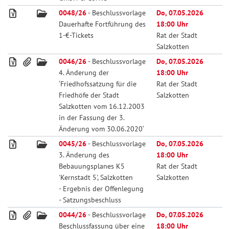
0048/26
- Beschlussvorlage
Do, 07.05.2026
Dauerhafte Fortführung des
18:00 Uhr
1-€-Tickets
Rat der Stadt
Salzkotten
0046/26
- Beschlussvorlage
Do, 07.05.2026
4. Änderung der
18:00 Uhr
‘Friedhofssatzung für die
Rat der Stadt
Friedhöfe der Stadt
Salzkotten
Salzkotten vom 16.12.2003
in der Fassung der 3.
Änderung vom 30.06.2020‘
0045/26
- Beschlussvorlage
Do, 07.05.2026
3. Änderung des
18:00 Uhr
Bebauungsplanes K5
Rat der Stadt
'Kernstadt 5', Salzkotten
Salzkotten
- Ergebnis der Offenlegung
- Satzungsbeschluss
0044/26
- Beschlussvorlage
Do, 07.05.2026
Beschlussfassung über eine
18:00 Uhr