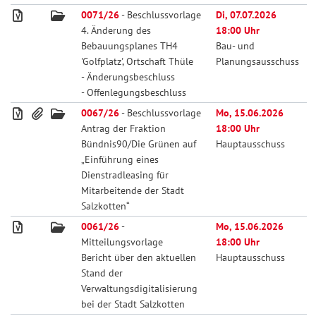
0071/26
- Beschlussvorlage
Di, 07.07.2026
4. Änderung des
18:00 Uhr
Bebauungsplanes TH4
Bau- und
'Golfplatz', Ortschaft Thüle
Planungsausschuss
- Änderungsbeschluss
- Offenlegungsbeschluss
0067/26
- Beschlussvorlage
Mo, 15.06.2026
Antrag der Fraktion
18:00 Uhr
Bündnis90/Die Grünen auf
Hauptausschuss
„Einführung eines
Dienstradleasing für
Mitarbeitende der Stadt
Salzkotten“
0061/26
-
Mo, 15.06.2026
Mitteilungsvorlage
18:00 Uhr
Bericht über den aktuellen
Hauptausschuss
Stand der
Verwaltungsdigitalisierung
bei der Stadt Salzkotten