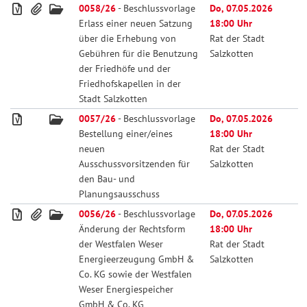
0058/26
- Beschlussvorlage
Do, 07.05.2026
Erlass einer neuen Satzung
18:00 Uhr
über die Erhebung von
Rat der Stadt
Gebühren für die Benutzung
Salzkotten
der Friedhöfe und der
Friedhofskapellen in der
Stadt Salzkotten
0057/26
- Beschlussvorlage
Do, 07.05.2026
Bestellung einer/eines
18:00 Uhr
neuen
Rat der Stadt
Ausschussvorsitzenden für
Salzkotten
den Bau- und
Planungsausschuss
0056/26
- Beschlussvorlage
Do, 07.05.2026
Änderung der Rechtsform
18:00 Uhr
der Westfalen Weser
Rat der Stadt
Energieerzeugung GmbH &
Salzkotten
Co. KG sowie der Westfalen
Weser Energiespeicher
GmbH & Co. KG