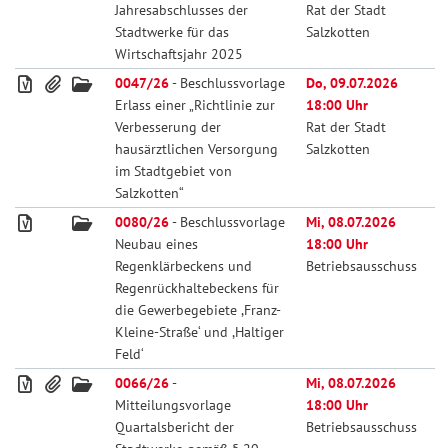
Jahresabschlusses der
Rat der Stadt
Stadtwerke für das
Salzkotten
Wirtschaftsjahr 2025
0047/26
- Beschlussvorlage
Do, 09.07.2026
Erlass einer „Richtlinie zur
18:00 Uhr
Verbesserung der
Rat der Stadt
hausärztlichen Versorgung
Salzkotten
im Stadtgebiet von
Salzkotten“
0080/26
- Beschlussvorlage
Mi, 08.07.2026
Neubau eines
18:00 Uhr
Regenklärbeckens und
Betriebsausschuss
Regenrückhaltebeckens für
die Gewerbegebiete ,Franz-
Kleine-Straße‘ und ,Haltiger
Feld‘
0066/26
-
Mi, 08.07.2026
Mitteilungsvorlage
18:00 Uhr
Quartalsbericht der
Betriebsausschuss