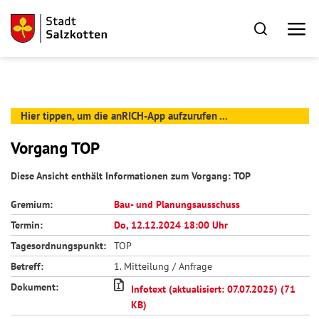
Hier tippen, um die anRICH-App aufzurufen ...
Vorgang TOP
Diese Ansicht enthält Informationen zum Vorgang: TOP
Gremium:
Bau- und Planungsausschuss
Termin:
Do, 12.12.2024 18:00 Uhr
Tagesordnungspunkt:
TOP
Betreff:
1. Mitteilung / Anfrage
Dokument:
Infotext (aktualisiert: 07.07.2025) (71
KB)