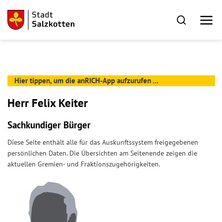
Hier tippen, um die anRICH-App aufzurufen ...
Herr Felix Keiter
Sachkundiger Bürger
Diese Seite enthält alle für das Auskunftssystem freigegebenen
persönlichen Daten. Die Übersichten am Seitenende zeigen die
aktuellen Gremien- und Fraktionszugehörigkeiten.