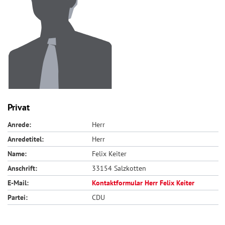
Privat
Anrede:
Herr
Anredetitel:
Herr
Name:
Felix Keiter
Anschrift:
33154 Salzkotten
E-Mail:
Kontaktformular Herr Felix Keiter
Partei:
CDU