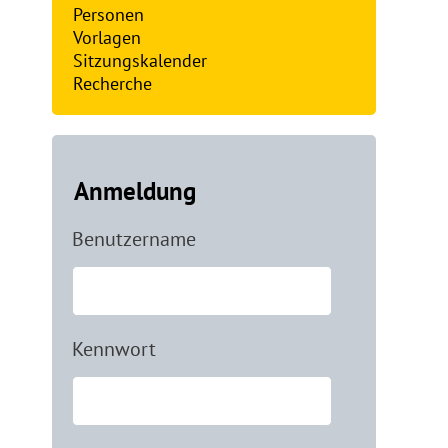
Personen
Vorlagen
Sitzungskalender
Recherche
Anmeldung
Benutzername
Kennwort