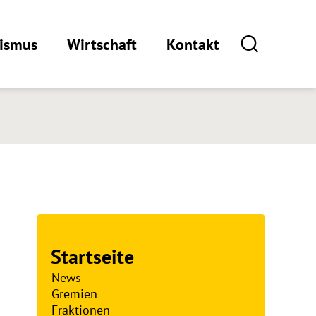
rismus
Wirtschaft
Kontakt
Startseite
News
Gremien
Fraktionen