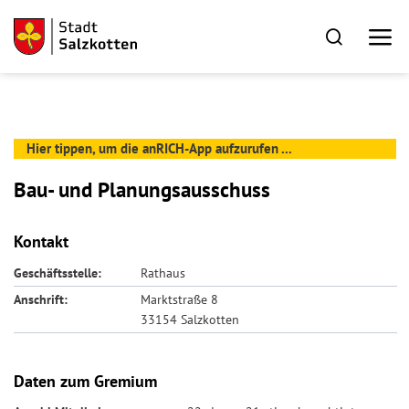
Hier tippen, um die anRICH-App aufzurufen ...
Bau- und Planungsausschuss
Kontakt
Geschäftsstelle:
Rathaus
Anschrift:
Marktstraße 8
33154 Salzkotten
Daten zum Gremium