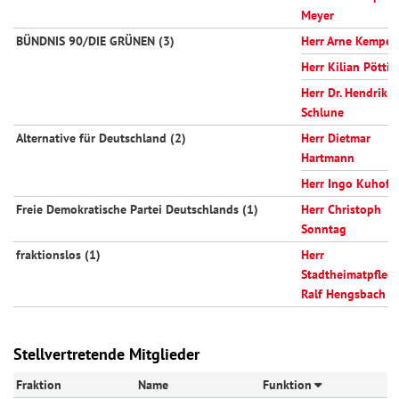
Meyer
BÜNDNIS 90/DIE GRÜNEN (3)
Herr Arne Kemper
Herr Kilian Pöttin
Herr Dr. Hendrik
Schlune
Alternative für Deutschland (2)
Herr Dietmar
Hartmann
Herr Ingo Kuhoff
Freie Demokratische Partei Deutschlands (1)
Herr Christoph
Sonntag
fraktionslos (1)
Herr
Stadtheimatpfleg
Ralf Hengsbach
Stellvertretende Mitglieder
Fraktion
Name
Funktion