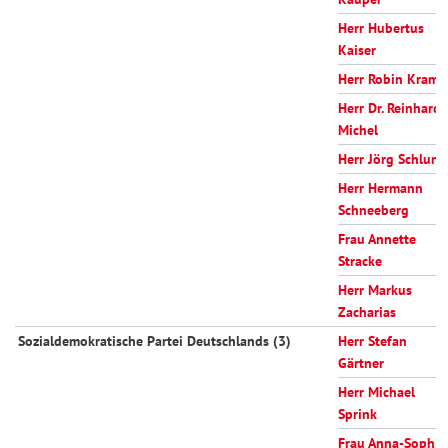
Herr Hubertus
Kaiser
Herr Robin Krame
Herr Dr. Reinhard
Michel
Herr Jörg Schlune
Herr Hermann
Schneeberg
Frau Annette
Stracke
Herr Markus
Zacharias
Sozialdemokratische Partei Deutschlands (3)
Herr Stefan
Gärtner
Herr Michael
Sprink
Frau Anna-Sophie