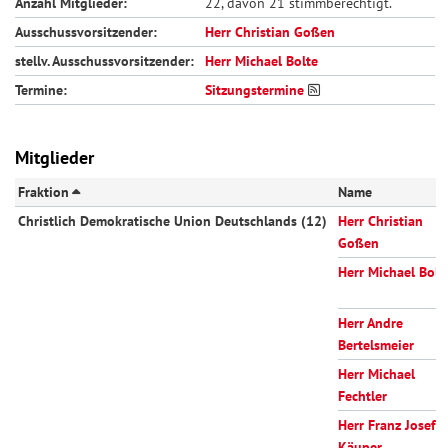
Anzahl Mitglieder:
22, davon 21 stimmberechtigt.
Ausschussvorsitzender:
Herr Christian Goßen
stellv. Ausschussvorsitzender:
Herr Michael Bolte
Termine:
Sitzungstermine
Mitglieder
Fraktion
Name
Christlich Demokratische Union Deutschlands (12)
Herr Christian
Goßen
Herr Michael Bolt
Herr Andre
Bertelsmeier
Herr Michael
Fechtler
Herr Franz Josef
Käuper